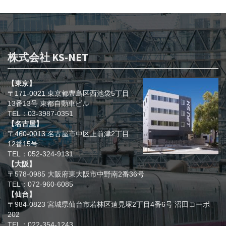
株式会社 KS-NET
【東京】
〒171-0021 東京都豊島区西池袋5丁目
13番13号 東都自動車ビル
TEL：03-3987-0351
【名古屋】
〒460-0013 名古屋市中区上前津2丁目
12番15号
TEL：052-324-9131
【大阪】
〒578-0985 大阪府東大阪市中野南2番36号
TEL：072-960-6085
【仙台】
〒984-0823 宮城県仙台市若林区遠見塚2丁目4番6号 沼田コーポ
202
TEL：022-354-1243