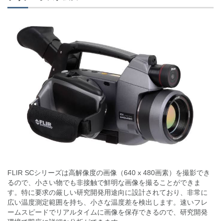
FLIR SCシリーズは高解像度の画像（640 x 480画素）を撮影でき
るので、小さい物でも非接触で鮮明な画像を撮ることができま
す。特に要求の厳しい研究開発用途向に設計されており、非常に
広い温度測定範囲を持ち、小さな温度差を検出します。速いフレ
ームスピードでリアルタイムに画像を保存できるので、研究開発