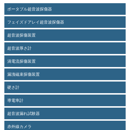
ポータブル超音波探傷器
フェイズドアレイ超音波探傷器
超音波探傷装置
超音波厚さ計
渦電流探傷装置
漏洩磁束探傷装置
硬さ計
導電率計
超音波漏れ試験器
赤外線カメラ