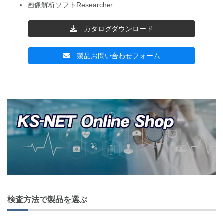
画像解析ソフトResearcher
カタログダウンロード
製品お問い合わせフォーム
投
稿
ナ
ビ
ゲ
ー
シ
ョ
検査方法で製品を選ぶ
ン