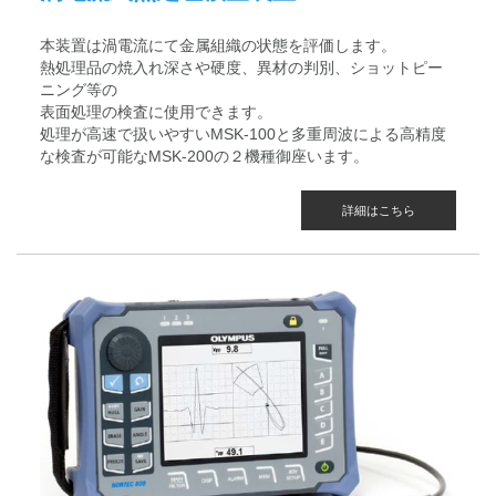
本装置は渦電流にて金属組織の状態を評価します。
熱処理品の焼入れ深さや硬度、異材の判別、ショットピー
ニング等の
表面処理の検査に使用できます。
処理が高速で扱いやすいMSK-100と多重周波による高精度
な検査が可能なMSK-200の２機種御座います。
詳細はこちら