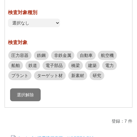
検査対象種別
検査対象
圧力容器
鉄鋼
非鉄金属
自動車
航空機
船舶
鉄道
電子部品
橋梁
建築
電力
プラント
ターゲット材
新素材
研究
登録：7 件