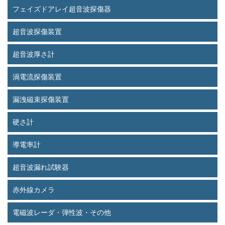
フェイズドアレイ超音波探傷器
超音波探傷装置
超音波厚さ計
渦電流探傷装置
漏洩磁束探傷装置
硬さ計
導電率計
超音波漏れ試験器
赤外線カメラ
電磁波レーダ・弾性波・その他