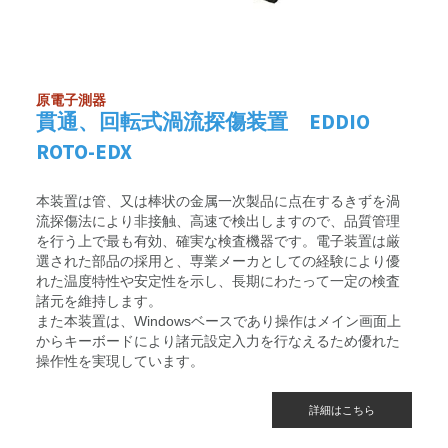
原電子測器
貫通、回転式渦流探傷装置 EDDIO
ROTO-EDX
本装置は管、又は棒状の金属一次製品に点在するきずを渦
流探傷法により非接触、高速で検出しますので、品質管理
を行う上で最も有効、確実な検査機器です。電子装置は厳
選された部品の採用と、専業メーカとしての経験により優
れた温度特性や安定性を示し、長期にわたって一定の検査
諸元を維持します。
また本装置は、Windowsベースであり操作はメイン画面上
からキーボードにより諸元設定入力を行なえるため優れた
操作性を実現しています。
詳細はこちら