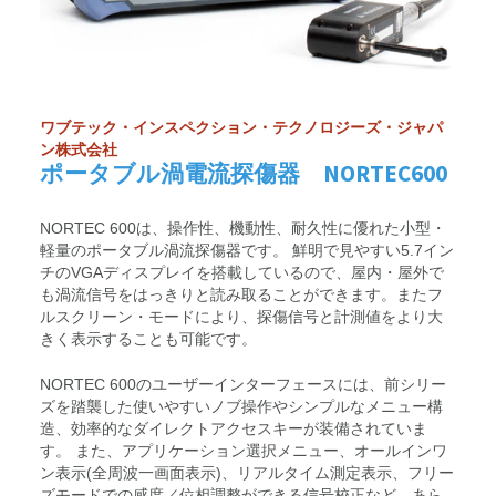
ワブテック・インスペクション・テクノロジーズ・ジャパ
ン株式会社
ポータブル渦電流探傷器 NORTEC600
NORTEC 600は、操作性、機動性、耐久性に優れた小型・
軽量のポータブル渦流探傷器です。 鮮明で見やすい5.7イン
チのVGAディスプレイを搭載しているので、屋内・屋外で
も渦流信号をはっきりと読み取ることができます。またフ
ルスクリーン・モードにより、探傷信号と計測値をより大
きく表示することも可能です。
NORTEC 600のユーザーインターフェースには、前シリー
ズを踏襲した使いやすいノブ操作やシンプルなメニュー構
造、効率的なダイレクトアクセスキーが装備されていま
す。 また、アプリケーション選択メニュー、オールインワ
ン表示(全周波一画面表示)、リアルタイム測定表示、フリー
ズモードでの感度／位相調整ができる信号校正など、あら