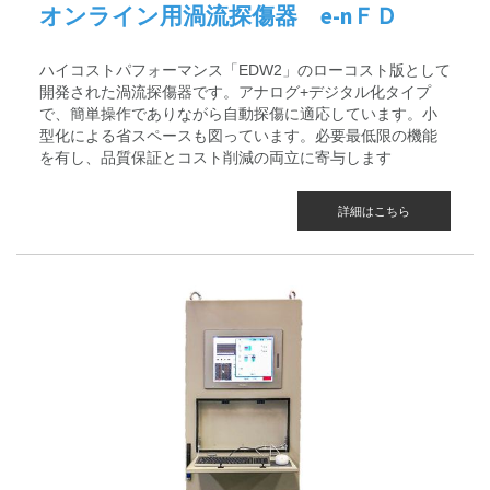
オンライン用渦流探傷器 e-nＦＤ
ハイコストパフォーマンス「EDW2」のローコスト版として
開発された渦流探傷器です。アナログ+デジタル化タイプ
で、簡単操作でありながら自動探傷に適応しています。小
型化による省スペースも図っています。必要最低限の機能
を有し、品質保証とコスト削減の両立に寄与します
詳細はこちら