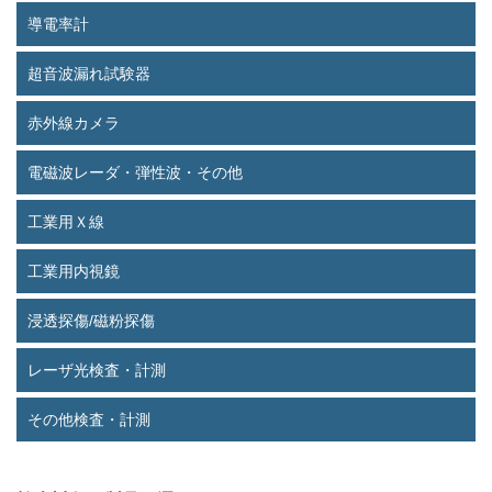
導電率計
超音波漏れ試験器
赤外線カメラ
電磁波レーダ・弾性波・その他
工業用Ｘ線
工業用内視鏡
浸透探傷/磁粉探傷
レーザ光検査・計測
その他検査・計測