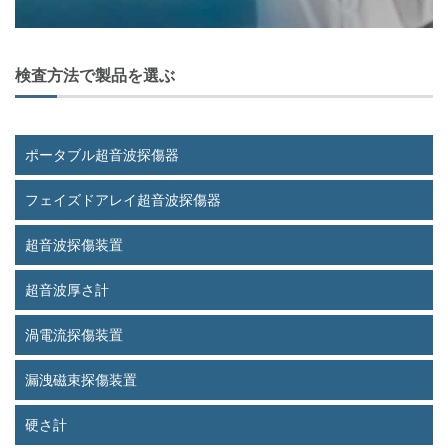
ー
シ
ョ
検査方法で製品を選ぶ
ン
ポータブル超音波探傷器
フェイズドアレイ超音波探傷器
超音波探傷装置
超音波厚さ計
渦電流探傷装置
漏洩磁束探傷装置
硬さ計