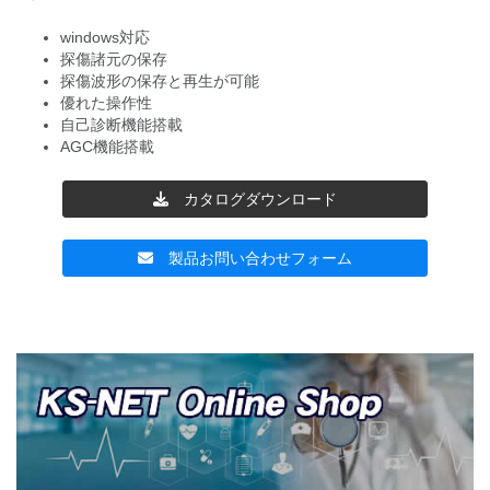
windows対応
探傷諸元の保存
探傷波形の保存と再生が可能
優れた操作性
自己診断機能搭載
AGC機能搭載
カタログダウンロード
製品お問い合わせフォーム
投
稿
ナ
ビ
ゲ