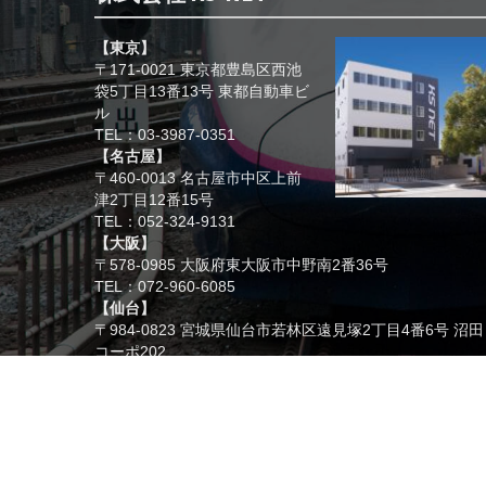
【東京】
〒171-0021 東京都豊島区西池
袋5丁目13番13号 東都自動車ビ
ル
TEL：03-3987-0351
【名古屋】
〒460-0013 名古屋市中区上前
津2丁目12番15号
TEL：052-324-9131
【大阪】
〒578-0985 大阪府東大阪市中野南2番36号
TEL：072-960-6085
【仙台】
〒984-0823 宮城県仙台市若林区遠見塚2丁目4番6号 沼田
コーポ202
TEL：022-354-1243