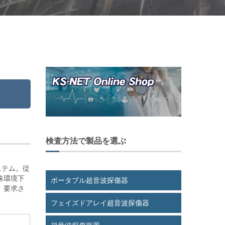
検査方法で製品を選ぶ
ステム。従
殊環境下
ポータブル超音波探傷器
、要求さ
フェイズドアレイ超音波探傷器