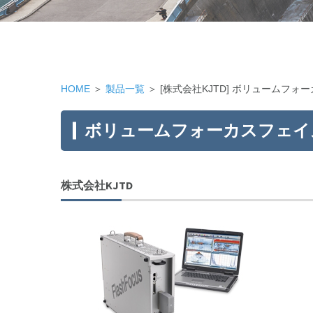
HOME
＞
製品一覧
＞ [株式会社KJTD] ボリュームフォー
ボリュームフォーカスフェイズド
株式会社KJTD