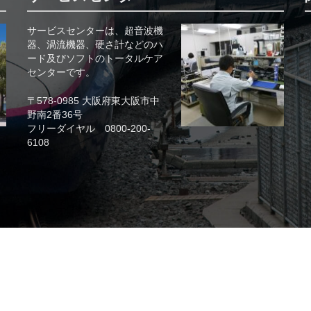
サービスセンターは、超音波機
器、渦流機器、硬さ計などのハ
ード及びソフトのトータルケア
センターです。
〒578-0985 大阪府東大阪市中
野南2番36号
フリーダイヤル 0800-200-
6108