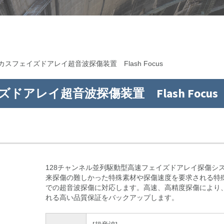
カスフェイズドアレイ超音波探傷装置 Flash Focus
アレイ超音波探傷装置 Flash Focus
128チャンネル並列駆動型高速フェイズドアレイ探傷シ
来探傷の難しかった特殊素材や探傷速度を要求される特
での超音波探傷に対応します。高速、高精度探傷により
れる高い品質保証をバックアップします。