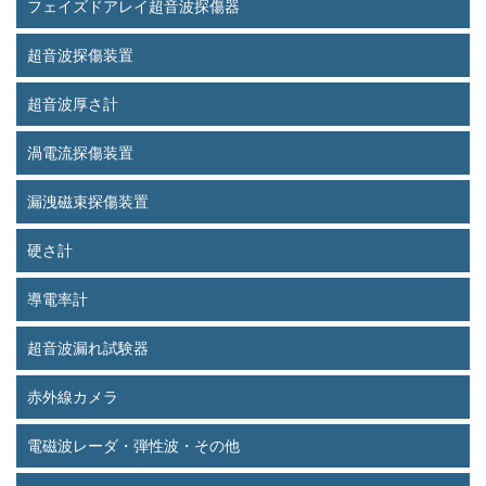
フェイズドアレイ超音波探傷器
超音波探傷装置
超音波厚さ計
渦電流探傷装置
漏洩磁束探傷装置
硬さ計
導電率計
超音波漏れ試験器
赤外線カメラ
電磁波レーダ・弾性波・その他