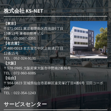
株式会社 KS-NET
【東京】
〒171-0021 東京都豊島区西池袋5丁目
13番13号 東都自動車ビル
TEL：03-3987-0351
【名古屋】
〒460-0013 名古屋市中区上前津2丁目
12番15号
TEL：052-324-9131
【大阪】
〒578-0985 大阪府東大阪市中野南2番36号
TEL：072-960-6085
【仙台】
〒984-0823 宮城県仙台市若林区遠見塚2丁目4番6号 沼田コーポ
202
TEL：022-354-1243
サービスセンター