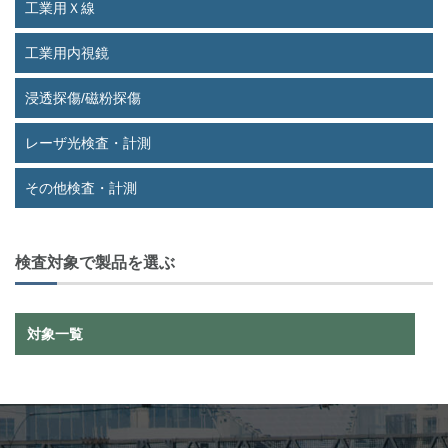
工業用Ｘ線
工業用内視鏡
浸透探傷/磁粉探傷
レーザ光検査・計測
その他検査・計測
検査対象で製品を選ぶ
対象一覧