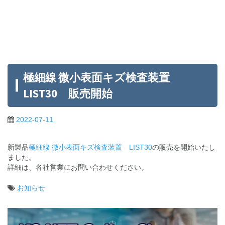
極細線 微小表面キズ検査装置
LIST30 販売開始
2022-07-11
新製品
極細線 微小表面キズ検査装置 LIST30
の販売を開始いたし
ました。
詳細は、各社営業にお問い合わせください。
お知らせ
投
稿