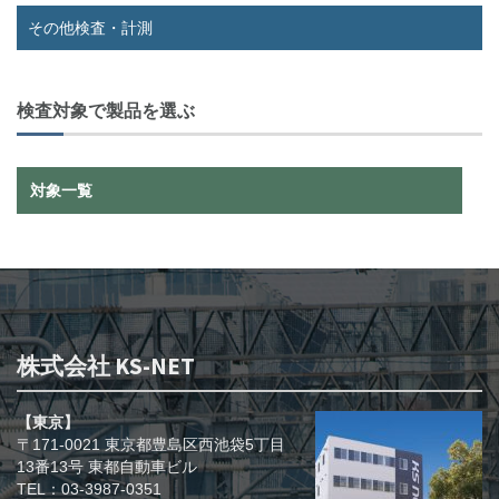
その他検査・計測
検査対象で製品を選ぶ
対象一覧
株式会社 KS-NET
【東京】
〒171-0021 東京都豊島区西池袋5丁目
13番13号 東都自動車ビル
TEL：03-3987-0351