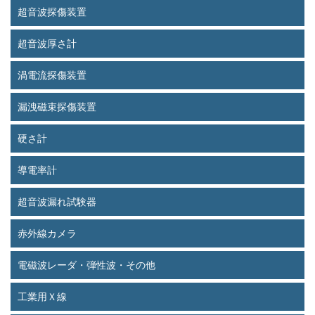
超音波探傷装置
超音波厚さ計
渦電流探傷装置
漏洩磁束探傷装置
硬さ計
導電率計
超音波漏れ試験器
赤外線カメラ
電磁波レーダ・弾性波・その他
工業用Ｘ線