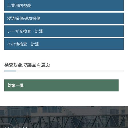
工業用内視鏡
浸透探傷/磁粉探傷
レーザ光検査・計測
その他検査・計測
検査対象で製品を選ぶ
対象一覧