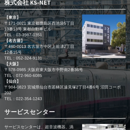
株式会社 KS-NET
【東京】
〒171-0021 東京都豊島区西池袋5丁目
13番13号 東都自動車ビル
TEL：03-3987-0351
【名古屋】
〒460-0013 名古屋市中区上前津2丁目
12番15号
TEL：052-324-9131
【大阪】
〒578-0985 大阪府東大阪市中野南2番36号
TEL：072-960-6085
【仙台】
〒984-0823 宮城県仙台市若林区遠見塚2丁目4番6号 沼田コーポ
202
TEL：022-354-1243
サービスセンター
サービスセンターは、超音波機器、渦