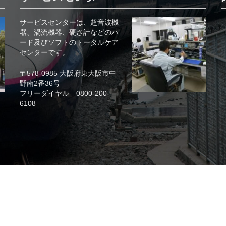
サービスセンターは、超音波機
器、渦流機器、硬さ計などのハ
ード及びソフトのトータルケア
センターです。
〒578-0985 大阪府東大阪市中
野南2番36号
フリーダイヤル 0800-200-
6108