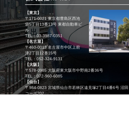
【東京】
〒171-0021 東京都豊島区西池
袋5丁目13番13号 東都自動車ビ
ル
TEL：03-3987-0351
【名古屋】
〒460-0013 名古屋市中区上前
津2丁目12番15号
TEL：052-324-9131
【大阪】
〒578-0985 大阪府東大阪市中野南2番36号
TEL：072-960-6085
【仙台】
〒984-0823 宮城県仙台市若林区遠見塚2丁目4番6号 沼田
コーポ202
TEL：022-354-1243