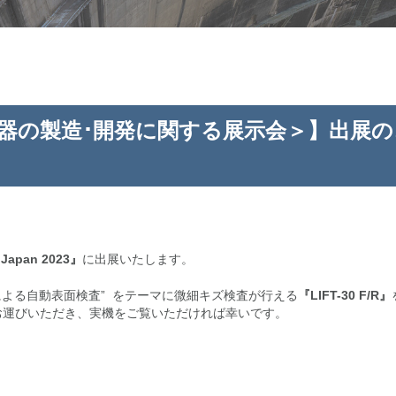
3＜医療機器の製造･開発に関する展示会＞】出展
 Japan 2023』
に出展いたします。
による自動表面検査” をテーマに微細キズ検査が行える
『LIFT-30 F/R』
お運びいただき、実機をご覧いただければ幸いです。