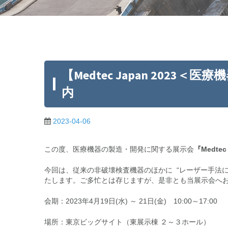
【Medtec Japan 202
内
2023-04-06
この度、医療機器の製造・開発に関する展示会
『Medtec
今回は、従来の非破壊検査機器のほかに “レーザー手法
たします。ご多忙とは存じますが、是非とも当展示会へ
会期：2023年4月19日(水) ～ 21日(金) 10:00～17:00
場所：東京ビッグサイト（東展示棟 ２～３ホール）