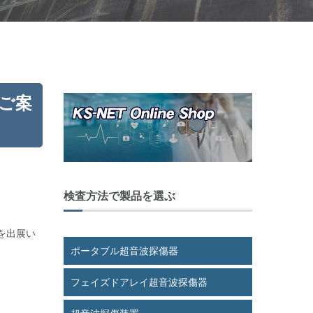
のご案
検査方法で製品を選ぶ
を出展い
ポータブル超音波探傷器
フェイズドアレイ超音波探傷器