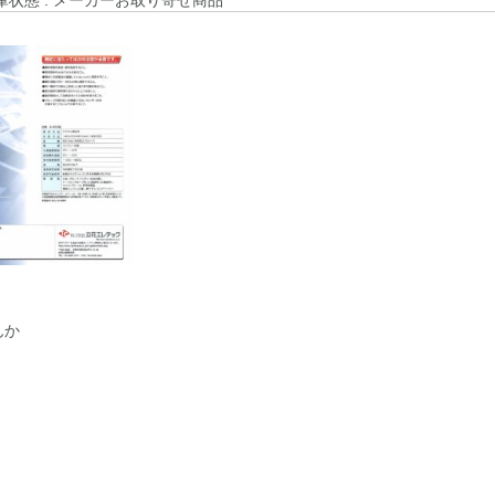
庫状態 : メーカーお取り寄せ商品
んか