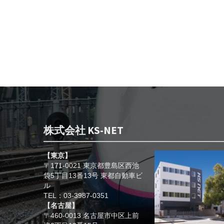
株式会社 KS-NET
【東京】
〒171-0021 東京都豊島区西池
袋5丁目13番13号 東都自動車ビ
ル
TEL：03-3987-0351
【名古屋】
〒460-0013 名古屋市中区上前