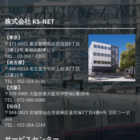
株式会社 KS-NET
【東京】
〒171-0021 東京都豊島区西池袋5丁目
13番13号 東都自動車ビル
TEL：03-3987-0351
【名古屋】
〒460-0013 名古屋市中区上前津2丁目
12番15号
TEL：052-324-9131
【大阪】
〒578-0985 大阪府東大阪市中野南2番36号
TEL：072-960-6085
【仙台】
〒984-0823 宮城県仙台市若林区遠見塚2丁目4番6号 沼田コーポ
202
TEL：022-354-1243
サービスセンター