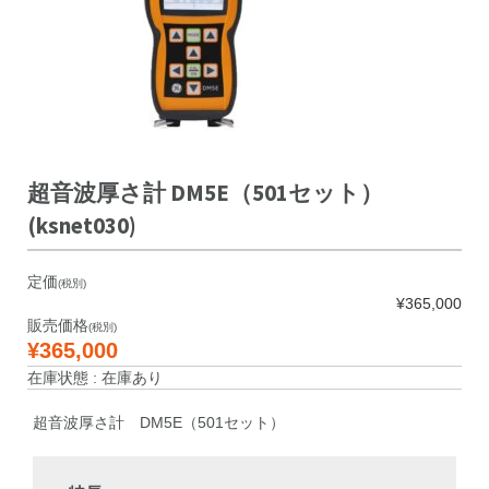
超音波厚さ計 DM5E（501セット）
(ksnet030)
定価
(税別)
¥365,000
販売価格
(税別)
¥365,000
在庫状態 : 在庫あり
超音波厚さ計 DM5E（501セット）