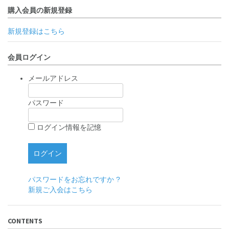
購入会員の新規登録
新規登録はこちら
会員ログイン
メールアドレス
パスワード
ログイン情報を記憶
パスワードをお忘れですか ?
新規ご入会はこちら
CONTENTS