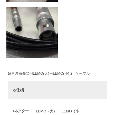
超音波探傷器用LEMO(大)ーLEMO(小) 2mケーブル
◎仕様
コネクター
LEMO（大）ー LEMO（小）