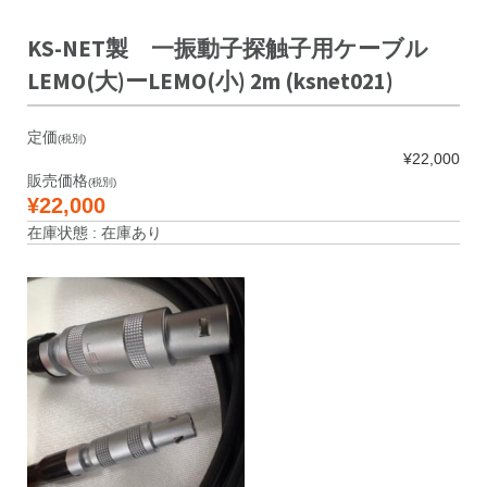
KS-NET製 一振動子探触子用ケーブル
LEMO(大)ーLEMO(小) 2m (ksnet021)
定価
(税別)
¥22,000
販売価格
(税別)
¥22,000
在庫状態 : 在庫あり