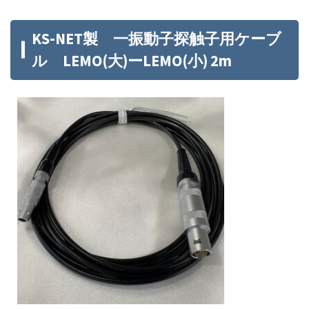
KS-NET製 一振動子探触子用ケーブ
ル LEMO(大)ーLEMO(小) 2m