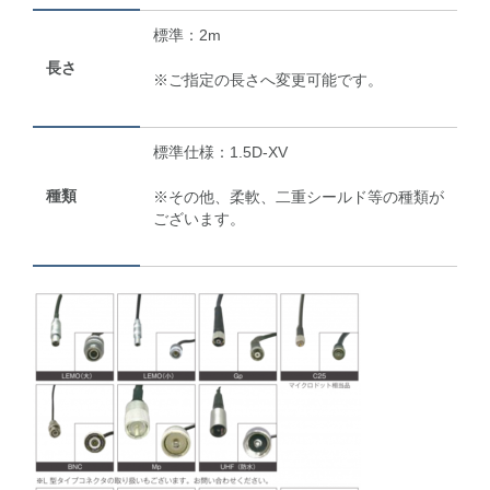
標準：2m
長さ
※ご指定の長さへ変更可能です。
標準仕様：
1.5D-XV
種類
※
その他、柔軟、二重シールド等の種類が
ございます。